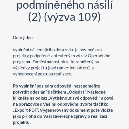
podmíněného násilí
(2) (výzva 109)
Dobrý den,
vyplnění následujícího dotazníku je povinné pro
projekty podpořené z otevřených výzev Operačního
programu Zaměstnanost plus. Je zaměřený na
výsledky projektu (nad rámec indikátorů) a
vyhodnocení postupu realizace.
Po vyplnění poslední odpovědi nezapomeňte
potvrdit odeslání tlačítkem „Odeslat“. Následně
klikněte na odkaz „Vytisknout své odpovědi“ a poté
na obrazovce s Vašimi odpověďmi zvolte tlačítko
„Export PDF“. Vygenerovaný dokument poté vložte
jako přílohu do Vaší závěrečné zprávy o realizaci
projektu.